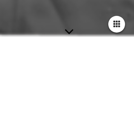
Herzlich Willkommen bei Sandra Walter Immobilien
Sie möchten Ihre Immobilie in Ulm / Neu-Ulm oder
dem Alb-Donau-Kreis vermieten oder verkaufen?
Sie
sind auf der Suche nach einer neuen Wohnung oder
einem neuen Haus?
Ganz egal ob Sie ein Objekt zum
Kaufen oder zur Miete suchen,
bei Sandra Walter
Immobilien sind Sie goldrichtig!